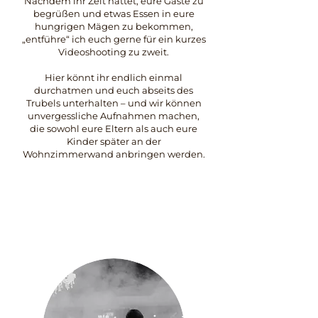
Nachdem ihr Zeit hattet, eure Gäste zu
begrüßen und etwas Essen in eure
hungrigen Mägen zu bekommen,
„entführe“ ich euch gerne für ein kurzes
Videoshooting zu zweit.
Hier könnt ihr endlich einmal
durchatmen und euch abseits des
Trubels unterhalten – und wir können
unvergessliche Aufnahmen machen,
die sowohl eure Eltern als auch eure
Kinder später an der
Wohnzimmerwand anbringen werden.