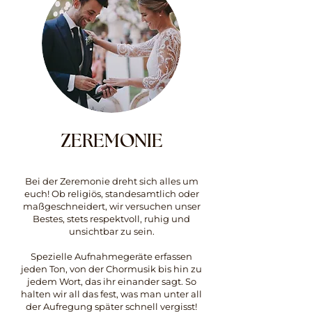
ZEREMONIE
Bei der Zeremonie dreht sich alles um
euch! Ob religiös, standesamtlich oder
maßgeschneidert, wir versuchen unser
Bestes, stets respektvoll, ruhig und
unsichtbar zu sein.
Spezielle Aufnahmegeräte erfassen
jeden Ton, von der Chormusik bis hin zu
jedem Wort, das ihr einander sagt. So
halten wir all das fest, was man unter all
der Aufregung später schnell vergisst!