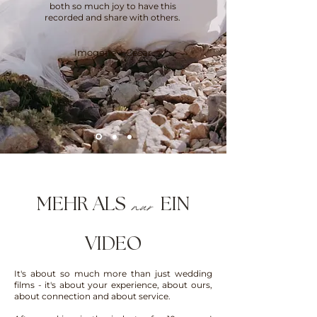
both so much joy to have this
recorded and share with others.
Imogene + César
nur
MEHR ALS
EIN
VIDEO
It's about so much more than just wedding
films - it's about your experience, about ours,
about connection and about service.