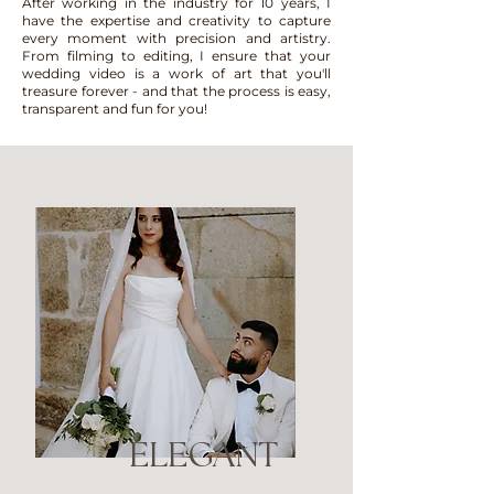
After working in the industry for 10 years, I
have the expertise and creativity to capture
every moment with precision and artistry.
From filming to editing, I ensure that your
wedding video is a work of art that you'll
treasure forever - and that the process is easy,
transparent and fun for you!
ELEGANT